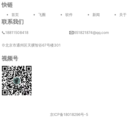
快链
首页
飞圈
软件
新闻
关于
联系我们
18811508418
651821874@qq.com
北京市通州区天骥智谷67号楼301
视频号
京ICP备18018296号-5