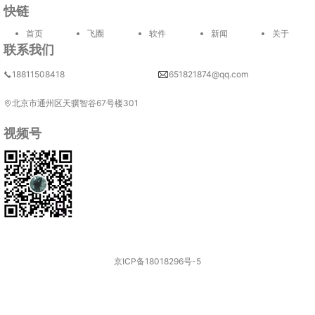
快链
首页
飞圈
软件
新闻
关于
联系我们
18811508418
651821874@qq.com
北京市通州区天骥智谷67号楼301
视频号
京ICP备18018296号-5