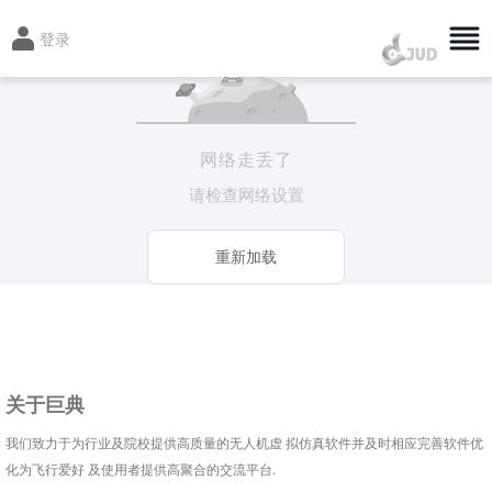
登录
网络走丢了
请检查网络设置
重新加载
关于巨典
我们致力于为行业及院校提供高质量的无人机虚 拟仿真软件并及时相应完善软件优
化为飞行爱好 及使用者提供高聚合的交流平台.