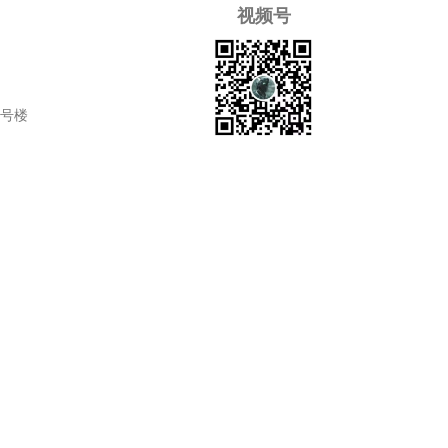
视频号
7号楼