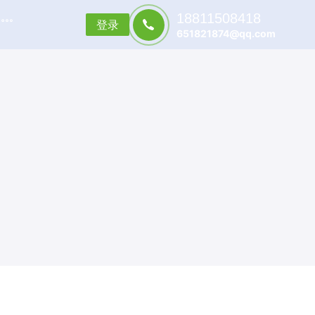
18811508418
登录
651821874@qq.com