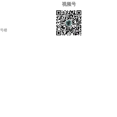
视频号
7号楼