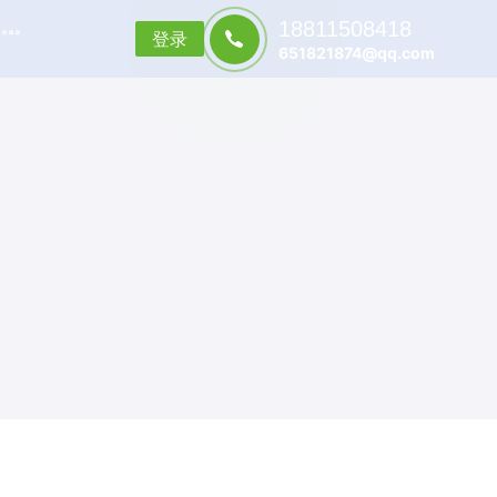
18811508418
登录
651821874@qq.com